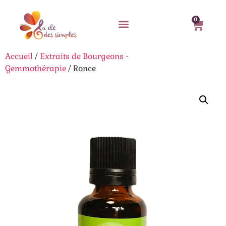
0
Accueil
/
Extraits de Bourgeons -
Gemmothérapie
/ Ronce