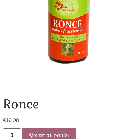
Ronce
€
16.00
Ajouter au panier