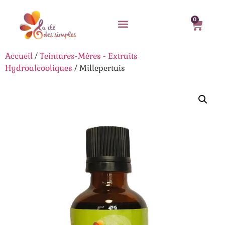
0
Accueil
/
Teintures-Mères - Extraits
Hydroalcooliques
/ Millepertuis