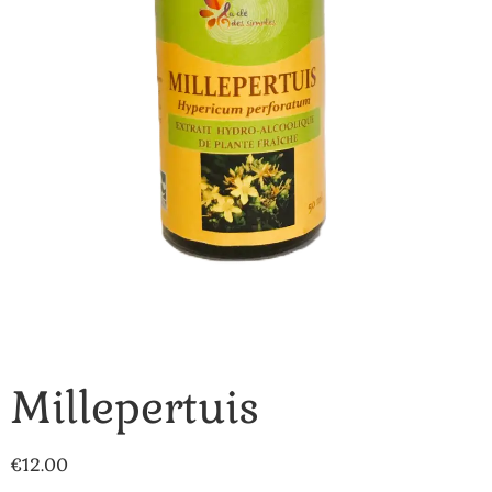
Millepertuis
€
12.00