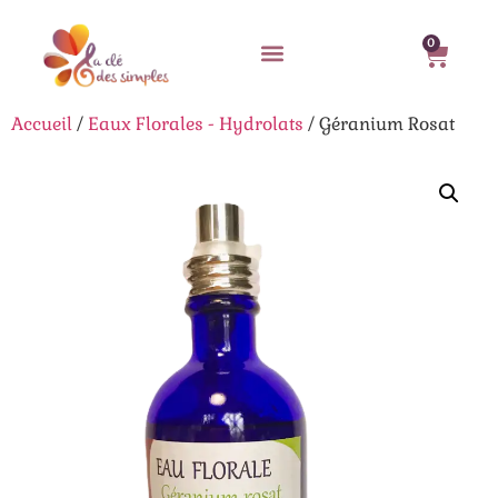
0
Accueil
/
Eaux Florales - Hydrolats
/ Géranium Rosat