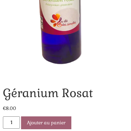
Géranium Rosat
€
8.00
Ajouter au panier