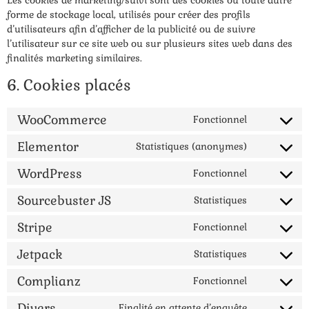
Les cookies de marketing/suivi sont des cookies ou toute autre
forme de stockage local, utilisés pour créer des profils
d’utilisateurs afin d’afficher de la publicité ou de suivre
l’utilisateur sur ce site web ou sur plusieurs sites web dans des
finalités marketing similaires.
6. Cookies placés
WooCommerce
Fonctionnel
Elementor
Statistiques (anonymes)
WordPress
Fonctionnel
Sourcebuster JS
Statistiques
Stripe
Fonctionnel
Jetpack
Statistiques
Complianz
Fonctionnel
Divers
Finalité en attente d’enquête